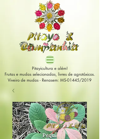
Pitayicultura e além!
Frutas e mudas selecionadas, livres de agrotóxicos.
Viveiro de mudas - Renasem: MS-01445/2019