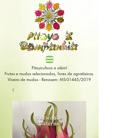
Pitayicultura e além!
Frutas e mudas selecionadas, livres de agrotóxicos.
Viveiro de mudas - Renasem: MS-01445/2019