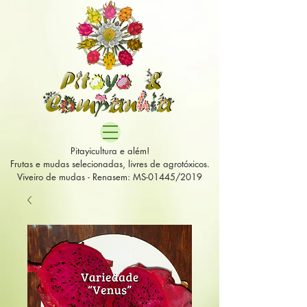
Pitayicultura e além!
Frutas e mudas selecionadas, livres de agrotóxicos.
Viveiro de mudas - Renasem: MS-01445/2019