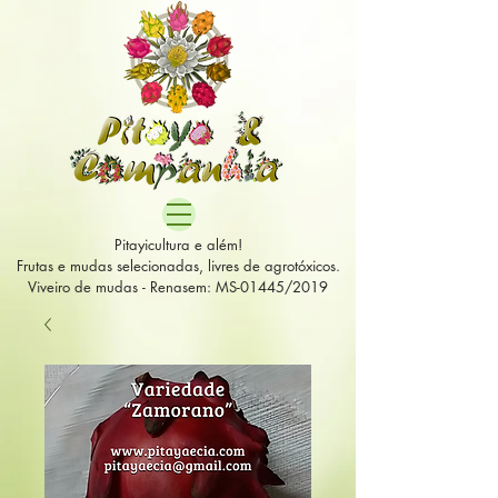
Pitayicultura e além!
Frutas e mudas selecionadas, livres de agrotóxicos.
Viveiro de mudas - Renasem: MS-01445/2019