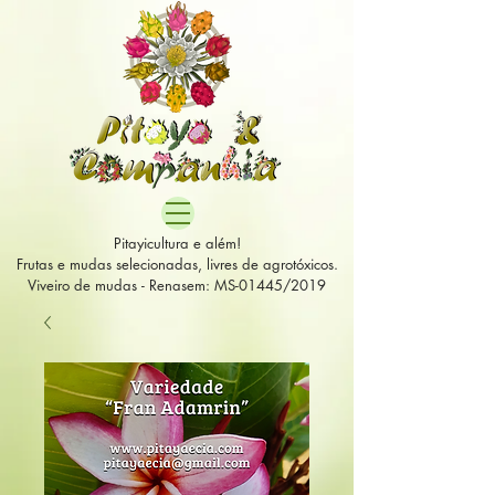
Pitayicultura e além!
Frutas e mudas selecionadas, livres de agrotóxicos.
Viveiro de mudas - Renasem: MS-01445/2019